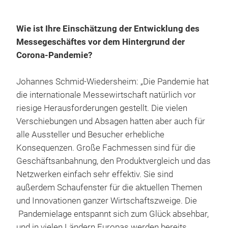
Wie ist Ihre Einschätzung der Entwicklung des
Messegeschäftes vor dem Hintergrund der
Corona-Pandemie?
Johannes Schmid-Wiedersheim: „
Die Pandemie
hat
die internationale Messewirtschaft
natürlich
vor
riesige
Herausforderungen
gestellt
.
Die vielen
Verschiebungen und Absagen hatten aber auch für
alle Aussteller und Besucher erhebliche
Konsequenzen. Große Fachm
essen
sind für die
Geschäftsanbahnung, den Produktvergleich und das
Netzwerken einfach sehr effektiv. Sie sind
außerdem Schaufenster für die aktuellen Themen
und Innovationen ganzer Wirtschaftszweige
.
Die
Pandemielage entspannt sich zum Glück absehbar,
und in vielen Ländern Europas werden bereits