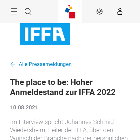
Überspringen
Menü
Suche
DE
Alle Pressemeldungen
The place to be: Hoher
Anmeldestand zur IFFA 2022
10.08.2021
Im Interview spricht Johannes Schmid-
Wiedersheim, Leiter der IFFA, über den
Wunsch der Branche nach der persönlichen