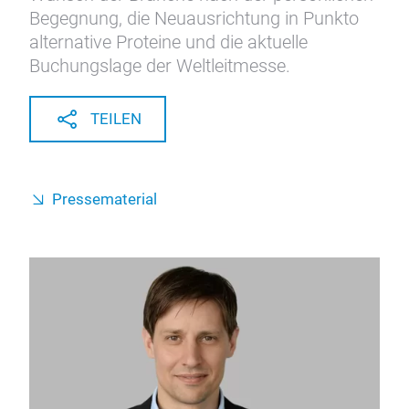
Begegnung, die Neuausrichtung in Punkto
alternative Proteine und die aktuelle
Buchungslage der Weltleitmesse.
TEILEN
Pressematerial