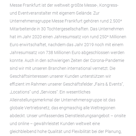
Messe Frankfurt ist der weltweit größte Messe-, Kongress-
und Eventveranstalter mit eigenem Gelände. Zur
Unternehmensgruppe Messe Frankfurt gehören rund 2.500*
Mitarbeitende in 30 Tochtergesellschaften. Das Unternehmen
hat im Jahr 2020 einen Jahresumsatz von rund 250* Millionen
Euro erwirtschaftet, nachdem das Jahr 2019 noch mit einem
Jahresumsatz von 738 Millionen Euro abgeschlossen werden
konnte. Auch in den schwierigen Zeiten der Corona-Pandemie
sind wir mit unseren Branchen international vernetzt. Die
Geschäftsinteressen unserer Kunden unterstützen wir
effizient im Rahmen unserer Geschäftsfelder „Fairs & Events“,
„Locations“ und „Services“. Ein wesentliches
Alleinstellungsmerkmal der Unternehmensgruppe ist das
globale Vertriebsnetz, das engmaschig alle Weltregionen
abdeckt. Unser umfassendes Dienstleistungsangebot – onsite
und online – gewährleistet Kunden weltweit eine
gleichbleibend hohe Qualität und Flexibilität bei der Planung,