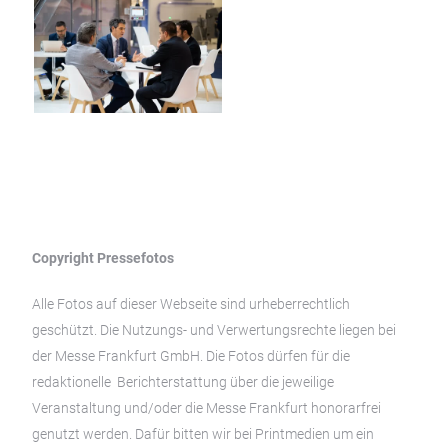
Copyright Pressefotos
Alle Fotos auf dieser Webseite sind urheberrechtlich
geschützt. Die Nutzungs- und Verwertungsrechte liegen bei
der Messe Frankfurt GmbH. Die Fotos dürfen für die
redaktionelle Berichterstattung über die jeweilige
Veranstaltung und/oder die Messe Frankfurt honorarfrei
genutzt werden. Dafür bitten wir bei Printmedien um ein