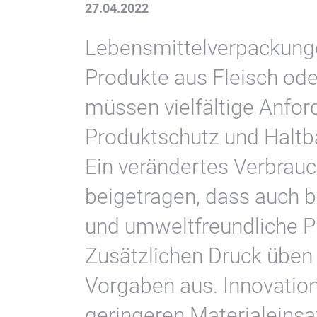
27.04.2022
Lebensmittelverpackunge
Produkte aus Fleisch ode
müssen vielfältige Anfor
Produktschutz und Haltb
Ein verändertes Verbrauc
beigetragen, dass auch 
und umweltfreundliche P
Zusätzlichen Druck üben
Vorgaben aus. Innovation
geringeren Materialeinsa