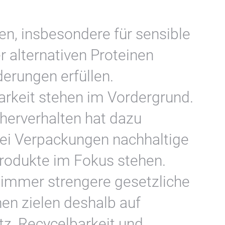
n, insbesondere für sensible
r alternativen Proteinen
derungen erfüllen.
arkeit stehen im Vordergrund.
herverhalten hat dazu
bei Verpackungen nachhaltige
rodukte im Fokus stehen.
 immer strengere gesetzliche
en zielen deshalb auf
tz, Recycelbarkeit und