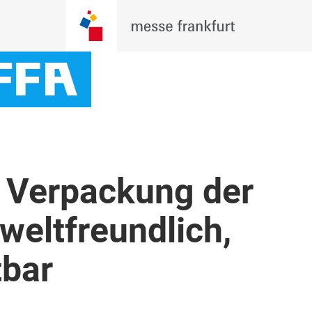
e Verpackung der
weltfreundlich,
tbar