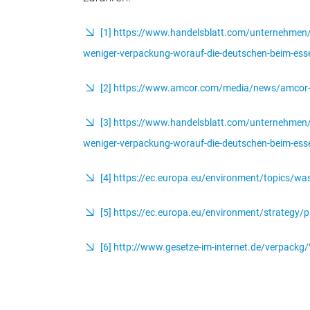
[1]
https://www.handelsblatt.com/unternehmen/h
weniger-verpackung-worauf-die-deutschen-beim-es
[2]
https://www.amcor.com/media/news/amcor-inc
[3]
https://www.handelsblatt.com/unternehmen/h
weniger-verpackung-worauf-die-deutschen-beim-es
[4]
https://ec.europa.eu/environment/topics/wa
[5]
https://ec.europa.eu/environment/strategy/pl
[6]
http://www.gesetze-im-internet.de/verpackg