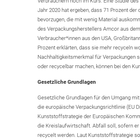
Verbrauchern hoch im Kurs. Eine Studie d
Jahr 2020 hat ergeben, dass 71 Prozent de
bevorzugen, die mit wenig Material auskomm
des Verpackungsherstellers Amcor aus dem
Verbraucher*innen aus den USA, Großbritanni
Prozent erklärten, dass sie mehr recyceln wo
Nachhaltigkeitsmerkmal für Verpackungen sei.
oder recycelbar machen, können bei den Kund
Gesetzliche Grundlagen
Gesetzliche Grundlagen für den Umgang mit 
die europäische Verpackungsrichtlinie (EU Di
Kunststoffstrategie der Europäischen Kommi
die Kreislaufwirtschaft. Abfall soll, sofern
recycelt werden. Laut Kunststoffstrategie so