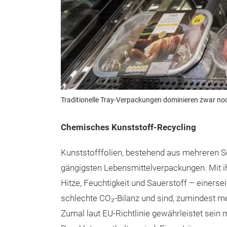
Traditionelle Tray-Verpackungen dominieren zwar noc
Chemisches Kunststoff-Recycling
Kunststofffolien, bestehend aus mehreren Sc
gängigsten Lebensmittelverpackungen. Mit i
Hitze, Feuchtigkeit und Sauerstoff – einerse
schlechte CO₂-Bilanz und sind, zumindest me
Zumal laut EU-Richtlinie gewährleistet sei