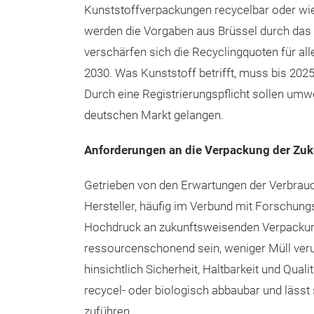
Kunststoffverpackungen recycelbar oder wie
werden die Vorgaben aus Brüssel durch das
verschärfen sich die Recyclingquoten für al
2030. Was Kunststoff betrifft, muss bis 2025
Durch eine Registrierungspflicht sollen umw
deutschen Markt gelangen.
Anforderungen an die Verpackung der Zuk
Getrieben von den Erwartungen der Verbrauc
Hersteller, häufig im Verbund mit Forschun
Hochdruck an zukunftsweisenden Verpackunge
ressourcenschonend sein, weniger Müll ver
hinsichtlich Sicherheit, Haltbarkeit und Qual
recycel- oder biologisch abbaubar und lässt
zuführen.