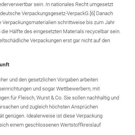
derverwertbar sein. In nationales Recht umgesetzt
 deutsche Verpackungsgesetz-VerpackG.[6] Danach
le Verpackungsmaterialien schrittweise bis zum Jahr
 die Hälfte des eingesetzten Materials recycelbar sein.
eltschädliche Verpackungen erst gar nicht auf den
unft
her und den gesetzlichen Vorgaben arbeiten
gseinrichtungen und sogar Wettbewerbern, mit
n für Fleisch, Wurst & Co. Sie sollen nachhaltig und
ursachen und zugleich höchsten Ansprüchen
ität genügen. Idealerweise ist diese Verpackung
 sich einem geschlossenen Wertstoffkreislauf