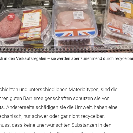
h in den Verkaufsregalen – sie werden aber zunehmend durch recycelbare
hichten und unterschiedlichen Materialtypen, sind die
hren guten Barriereeigenschaften schützen sie vor
its. Andererseits schädigen sie die Umwelt, haben eine
chanisch, nur schwer oder gar nicht recycelbar.
n muss, dass keine unerwünschten Substanzen in den