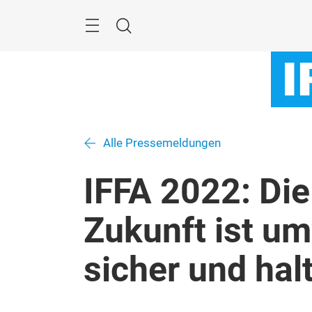
Überspringen
Menü
Suche
Alle Pressemeldungen
IFFA 2022: Di
Zukunft ist um
sicher und hal