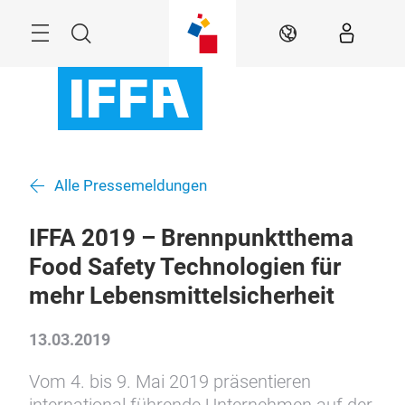
Überspringen
Menü
Suche
DE
Alle Pressemeldungen
IFFA 2019 – Brennpunktthema
Food Safety Technologien für
mehr Lebensmittelsicherheit
13.03.2019
Vom 4. bis 9. Mai 2019 präsentieren