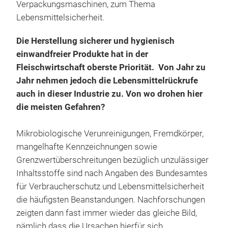
Verpackungsmaschinen, zum Thema
Lebensmittelsicherheit.
Die Herstellung sicherer und hygienisch
einwandfreier Produkte hat in der
Fleischwirtschaft oberste Priorität. Von Jahr zu
Jahr nehmen jedoch die Lebensmittelrückrufe
auch in dieser Industrie zu. Von wo drohen hier
die meisten Gefahren?
Mikrobiologische Verunreinigungen, Fremdkörper,
mangelhafte Kennzeichnungen sowie
Grenzwertüberschreitungen bezüglich unzulässiger
Inhaltsstoffe sind nach Angaben des Bundesamtes
für Verbraucherschutz und Lebensmittelsicherheit
die häufigsten Beanstandungen. Nachforschungen
zeigten dann fast immer wieder das gleiche Bild,
nämlich dass die Ursachen hierfür sich