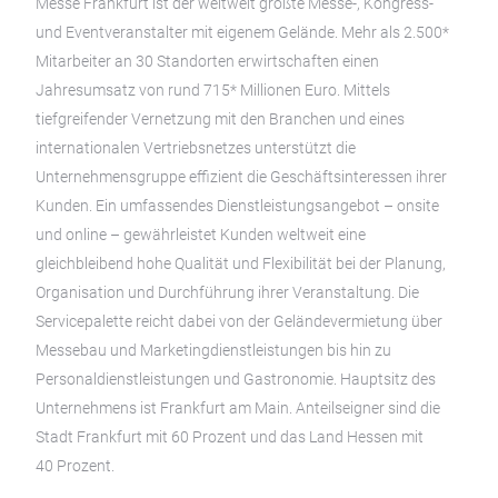
Messe Frankfurt ist der weltweit größte Messe-, Kongress-
und Eventveranstalter mit eigenem Gelände. Mehr als 2.500*
Mitarbeiter an 30 Standorten erwirtschaften einen
Jahresumsatz von rund 715* Millionen Euro. Mittels
tiefgreifender Vernetzung mit den Branchen und eines
internationalen Vertriebsnetzes unterstützt die
Unternehmensgruppe effizient die Geschäftsinteressen ihrer
Kunden. Ein umfassendes Dienstleistungsangebot – onsite
und online – gewährleistet Kunden weltweit eine
gleichbleibend hohe Qualität und Flexibilität bei der Planung,
Organisation und Durchführung ihrer Veranstaltung. Die
Servicepalette reicht dabei von der Geländevermietung über
Messebau und Marketingdienstleistungen bis hin zu
Personaldienstleistungen und Gastronomie. Hauptsitz des
Unternehmens ist Frankfurt am Main. Anteilseigner sind die
Stadt Frankfurt mit 60 Prozent und das Land Hessen mit
40 Prozent.