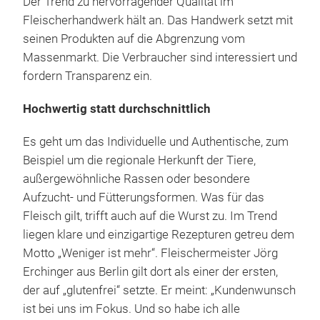
Der Trend zu hervorragender Qualität im
Fleischerhandwerk hält an. Das Handwerk setzt mit
seinen Produkten auf die Abgrenzung vom
Massenmarkt. Die Verbraucher sind interessiert und
fordern Transparenz ein.
Hochwertig statt durchschnittlich
Es geht um das Individuelle und Authentische, zum
Beispiel um die regionale Herkunft der Tiere,
außergewöhnliche Rassen oder besondere
Aufzucht- und Fütterungsformen. Was für das
Fleisch gilt, trifft auch auf die Wurst zu. Im Trend
liegen klare und einzigartige Rezepturen getreu dem
Motto „Weniger ist mehr“. Fleischermeister Jörg
Erchinger aus Berlin gilt dort als einer der ersten,
der auf „glutenfrei“ setzte. Er meint: „Kundenwunsch
ist bei uns im Fokus. Und so habe ich alle