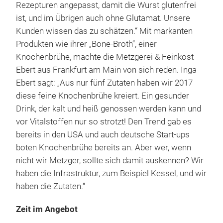
Rezepturen angepasst, damit die Wurst glutenfrei
ist, und im Übrigen auch ohne Glutamat. Unsere
Kunden wissen das zu schätzen.“ Mit markanten
Produkten wie ihrer „Bone-Broth“, einer
Knochenbrühe, machte die Metzgerei & Feinkost
Ebert aus Frankfurt am Main von sich reden. Inga
Ebert sagt: „Aus nur fünf Zutaten haben wir 2017
diese feine Knochenbrühe kreiert. Ein gesunder
Drink, der kalt und heiß genossen werden kann und
vor Vitalstoffen nur so strotzt! Den Trend gab es
bereits in den USA und auch deutsche Start-ups
boten Knochenbrühe bereits an. Aber wer, wenn
nicht wir Metzger, sollte sich damit auskennen? Wir
haben die Infrastruktur, zum Beispiel Kessel, und wir
haben die Zutaten.“
Zeit im Angebot