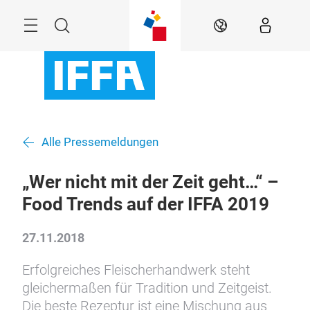
Überspringen
Menü
Suche
DE
Alle Pressemeldungen
„Wer nicht mit der Zeit geht…“ –
Food Trends auf der IFFA 2019
27.11.2018
Erfolgreiches Fleischerhandwerk steht
gleichermaßen für Tradition und Zeitgeist.
Die beste Rezeptur ist eine Mischung aus