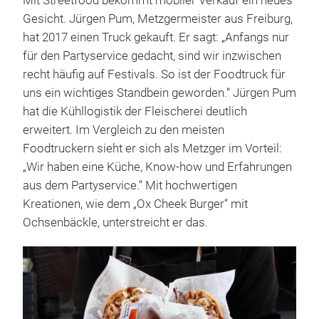
Mit Streetfood bekommt mobiler Verkauf ein neues
Gesicht. Jürgen Pum, Metzgermeister aus Freiburg,
hat 2017 einen Truck gekauft. Er sagt: „Anfangs nur
für den Partyservice gedacht, sind wir inzwischen
recht häufig auf Festivals. So ist der Foodtruck für
uns ein wichtiges Standbein geworden.“ Jürgen Pum
hat die Kühllogistik der Fleischerei deutlich
erweitert. Im Vergleich zu den meisten
Foodtruckern sieht er sich als Metzger im Vorteil:
„Wir haben eine Küche, Know-how und Erfahrungen
aus dem Partyservice.“ Mit hochwertigen
Kreationen, wie dem „Ox Cheek Burger“ mit
Ochsenbäckle, unterstreicht er das.