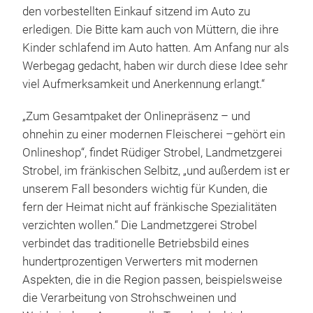
den vorbestellten Einkauf sitzend im Auto zu
erledigen. Die Bitte kam auch von Müttern, die ihre
Kinder schlafend im Auto hatten. Am Anfang nur als
Werbegag gedacht, haben wir durch diese Idee sehr
viel Aufmerksamkeit und Anerkennung erlangt.“
„Zum Gesamtpaket der Onlinepräsenz – und
ohnehin zu einer modernen Fleischerei –gehört ein
Onlineshop“, findet Rüdiger Strobel, Landmetzgerei
Strobel, im fränkischen Selbitz, „und außerdem ist er
unserem Fall besonders wichtig für Kunden, die
fern der Heimat nicht auf fränkische Spezialitäten
verzichten wollen.“ Die Landmetzgerei Strobel
verbindet das traditionelle Betriebsbild eines
hundertprozentigen Verwerters mit modernen
Aspekten, die in die Region passen, beispielsweise
die Verarbeitung von Strohschweinen und