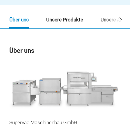
Über uns
Unsere Produkte
Unsere Ansp
Über uns
Un
M
Supervac Maschinenbau GmbH