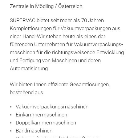
Zentrale in Mödling / Österreich
SUPERVAC bietet seit mehr als 70 Jahren
Komplettlösungen für Vakuumverpackungen aus
einer Hand: Wir stehen heute als eines der
führenden Unternehmen für Vakuumverpackungs-
maschinen für die richtungsweisende Entwicklung
und Fertigung von Maschinen und deren
Automatisierung.
Küh
Wir bieten Ihnen effiziente Gesamtlösungen,
bestehend aus
Kühl
Vak
Vakuumverpackungsmaschinen
Einkammermaschinen
Opt
Doppelkammermaschinen
Bandmaschinen
Kei