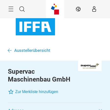
Überspringen
Menü
Suche
DE
Ausstellerübersicht
Supervac
Maschinenbau GmbH
Zur Merkliste hinzufügen