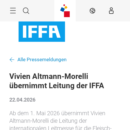
Überspringen
Menü
Suche
DE
Alle Pressemeldungen
Vivien Altmann-Morelli
übernimmt Leitung der IFFA
22.04.2026
Ab dem 1. Mai 2026 übernimmt Vivien
Altmann-Morelli die Leitung der
internationalen Leitmesse für die Fleisch-