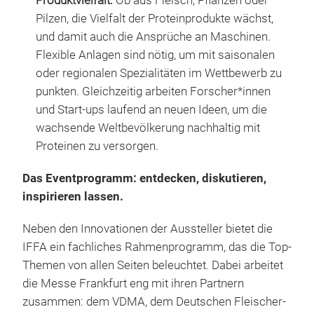
Produktvielfalt:
Ob aus Fleisch, Pflanzen oder
Pilzen, die Vielfalt der Proteinprodukte wächst,
und damit auch die Ansprüche an Maschinen.
Flexible Anlagen sind nötig, um mit saisonalen
oder regionalen Spezialitäten im Wettbewerb zu
punkten. Gleichzeitig arbeiten Forscher*innen
und Start-ups laufend an neuen Ideen, um die
wachsende Weltbevölkerung nachhaltig mit
Proteinen zu versorgen.
Das Eventprogramm: entdecken, diskutieren,
inspirieren lassen.
Neben den Innovationen der Aussteller bietet die
IFFA ein fachliches Rahmenprogramm, das die Top-
Themen von allen Seiten beleuchtet. Dabei arbeitet
die Messe Frankfurt eng mit ihren Partnern
zusammen: dem VDMA, dem Deutschen Fleischer-