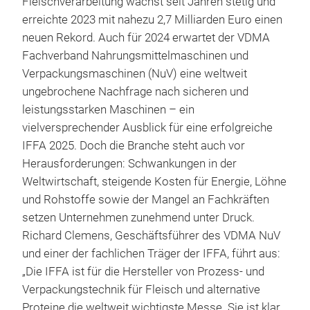
Fleischverarbeitung wächst seit Jahren stetig und
erreichte 2023 mit nahezu 2,7 Milliarden Euro einen
neuen Rekord. Auch für 2024 erwartet der VDMA
Fachverband Nahrungsmittelmaschinen und
Verpackungsmaschinen (NuV) eine weltweit
ungebrochene Nachfrage nach sicheren und
leistungsstarken Maschinen – ein
vielversprechender Ausblick für eine erfolgreiche
IFFA 2025. Doch die Branche steht auch vor
Herausforderungen: Schwankungen in der
Weltwirtschaft, steigende Kosten für Energie, Löhne
und Rohstoffe sowie der Mangel an Fachkräften
setzen Unternehmen zunehmend unter Druck.
Richard Clemens, Geschäftsführer des VDMA NuV
und einer der fachlichen Träger der IFFA, führt aus:
„Die IFFA ist für die Hersteller von Prozess- und
Verpackungstechnik für Fleisch und alternative
Proteine die weltweit wichtigste Messe. Sie ist klar