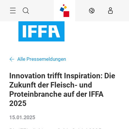
Überspringen
Menü
Suche
DE
Alle Pressemeldungen
Innovation trifft Inspiration: Die
Zukunft der Fleisch- und
Proteinbranche auf der IFFA
2025
15.01.2025