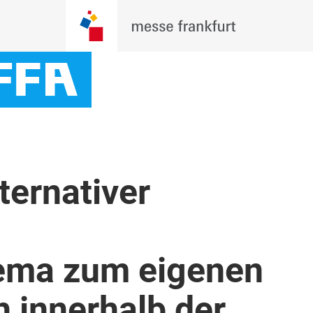
ternativer
ma zum eigenen
 innerhalb der