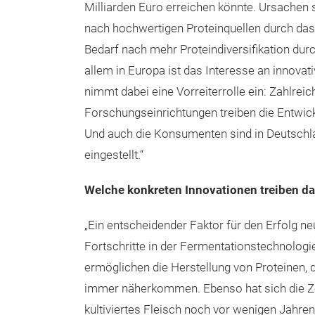
Milliarden Euro erreichen könnte. Ursachen s
nach hochwertigen Proteinquellen durch da
Bedarf nach mehr Proteindiversifikation dur
allem in Europa ist das Interesse an innovat
nimmt dabei eine Vorreiterrolle ein: Zahlrei
Forschungseinrichtungen treiben die Entwic
Und auch die Konsumenten sind in Deutschl
eingestellt.“
Welche konkreten Innovationen treiben 
„Ein entscheidender Faktor für den Erfolg ne
Fortschritte in der Fermentationstechnologi
ermöglichen die Herstellung von Proteinen, 
immer näherkommen. Ebenso hat sich die Zel
kultiviertes Fleisch noch vor wenigen Jahren 