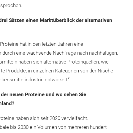
sprochen.
drei Sätzen einen Marktüberblick der alternativen
Proteine hat in den letzten Jahren eine
n durch eine wachsende Nachfrage nach nachhaltigen,
tteln haben sich alternative Proteinquellen, wie
rte Produkte, in einzelnen Kategorien von der Nische
nsmittelindustrie entwickelt.“
 der neuen Proteine und wo sehen Sie
hland?
roteine haben sich seit 2020 vervielfacht.
obale bis 2030 ein Volumen von mehreren hundert