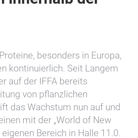
 Proteine, besonders in Europa,
en kontinuierlich. Seit Langem
er auf der IFFA bereits
itung von pflanzlichen
eift das Wachstum nun auf und
einen mit der „World of New
 eigenen Bereich in Halle 11.0.