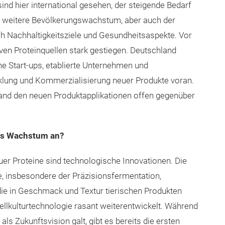
ind hier international gesehen, der steigende Bedarf
s weitere Bevölkerungswachstum, aber auch der
ch Nachhaltigkeitsziele und Gesundheitsaspekte. Vor
iven Proteinquellen stark gestiegen. Deutschland
che Start-ups, etablierte Unternehmen und
klung und Kommerzialisierung neuer Produkte voran.
and den neuen Produktapplikationen offen gegenüber
das Wachstum an?
uer Proteine sind technologische Innovationen. Die
e, insbesondere der Präzisionsfermentation,
die in Geschmack und Textur tierischen Produkten
lkulturtechnologie rasant weiterentwickelt. Während
als Zukunftsvision galt, gibt es bereits die ersten