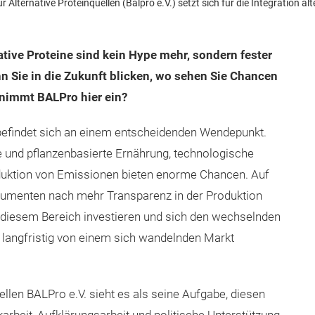
lternative Proteinquellen (Balpro e.V.) setzt sich für die Integration alt
ative Proteine sind kein Hype mehr, sondern fester
n Sie in die Zukunft blicken, wo sehen Sie Chancen
nimmt BALPro hier ein?
 befindet sich an einem entscheidenden Wendepunkt.
 und pflanzenbasierte Ernährung, technologische
 Reduktion von Emissionen bieten enorme Chancen. Auf
sumenten nach mehr Transparenz in der Produktion
n diesem Bereich investieren und sich den wechselnden
langfristig von einem sich wandelnden Markt
llen BALPro e.V. sieht es als seine Aufgabe, diesen