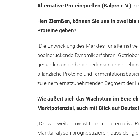
Alternative Proteinquellen (Balpro e.V.),
ge
Herr Ziemßen, können Sie uns in zwei bis 
Proteine geben?
„Die Entwicklung des Marktes für alternative 
beeindruckende Dynamik erfahren. Getriebe
gesunden und ethisch bedenkenlosen Lebensmi
pflanzliche Proteine und fermentationsbasie
zu einem ernstzunehmenden Segment der Lebe
Wie äußert sich das Wachstum im Bereich
Marktpotenzial, auch mit Blick auf Deutsc
„Die weltweiten Investitionen in alternative P
Marktanalysen prognostizieren, dass der gl