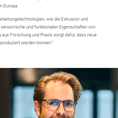
in Europa.
rarbeitungstechnologien, wie die Extrusion und
e sensorische und funktionalen Eigenschaften von
ng aus Forschung und Praxis sorgt dafür, dass neue
r produziert werden können.“