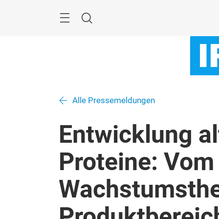
Überspringen
Menü
Suche
Alle Pressemeldungen
Entwicklung al
Proteine: Vom
Wachstumsthe
Produktbereich