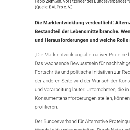
Fabio Ziemßen, Vorsitzender des Bundesverbandes für A
(Quelle: BALPro e. V.)
Die Marktentwicklung verdeutlicht: Altern
Bestandteil der Lebensmittelbranche. Wen
und Herausforderungen und welche Rolle 
„Die Marktentwicklung alternativer Proteine
Das wachsende Bewusstsein für nachhaltige
Fortschritte und politische Initiativen zur
der anderen Seite wird der Wunsch der Kon
und Verarbeitung lauter. Unternehmen, die i
Konsumentenanforderungen stellen, können 
profitieren.
Der Bundesverband für Alternative Proteinque