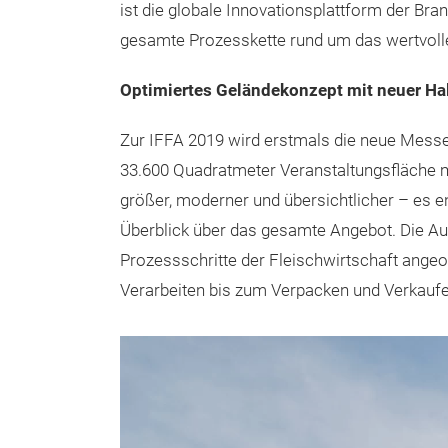
ist die globale Innovationsplattform der Bra
gesamte Prozesskette rund um das wertvolle
Optimiertes Geländekonzept mit neuer Hal
Zur IFFA 2019 wird erstmals die neue Messeha
33.600 Quadratmeter Veranstaltungsfläche m
größer, moderner und übersichtlicher – es 
Überblick über das gesamte Angebot. Die Aus
Prozessschritte der Fleischwirtschaft ange
Verarbeiten bis zum Verpacken und Verkaufe