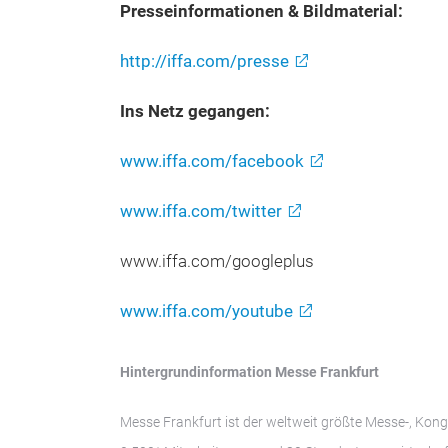
Presseinformationen & Bildmaterial:
http://iffa.com/presse
Ins Netz gegangen:
www.iffa.com/facebook
www.iffa.com/twitter
www.iffa.com/googleplus
www.iffa.com/youtube
Hintergrundinformation Messe Frankfurt
Messe Frankfurt ist der weltweit größte Messe-, Kon