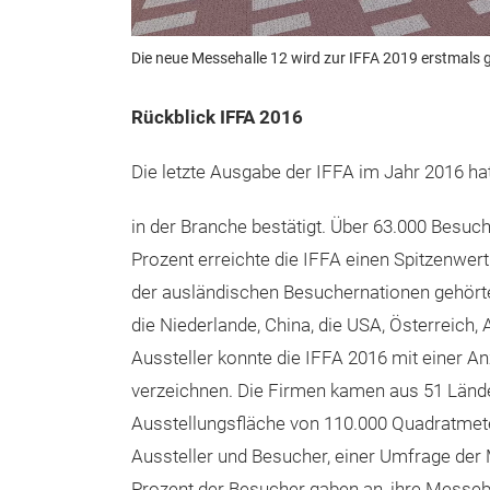
Die neue Messehalle 12 wird zur IFFA 2019 erstmals g
Rückblick IFFA 2016
Die letzte Ausgabe der IFFA im Jahr 2016 hat
in der Branche bestätigt. Über 63.000 Besuc
Prozent erreichte die IFFA einen Spitzenwert
der ausländischen Besuchernationen gehörten
die Niederlande, China, die USA, Österreich, 
Aussteller konnte die IFFA 2016 mit einer A
verzeichnen. Die Firmen kamen aus 51 Länder
Ausstellungsfläche von 110.000 Quadratmeter
Aussteller und Besucher, einer Umfrage der 
Prozent der Besucher gaben an, ihre Messebe