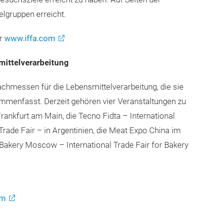
elgruppen erreicht.
er
www.iffa.com
mittelverarbeitung
achmessen für die Lebensmittelverarbeitung, die sie
mmenfasst. Derzeit gehören vier Veranstaltungen zu
rankfurt am Main, die Tecno Fidta – International
Trade Fair – in Argentinien, die Meat Expo China im
akery Moscow – International Trade Fair for Bakery
om