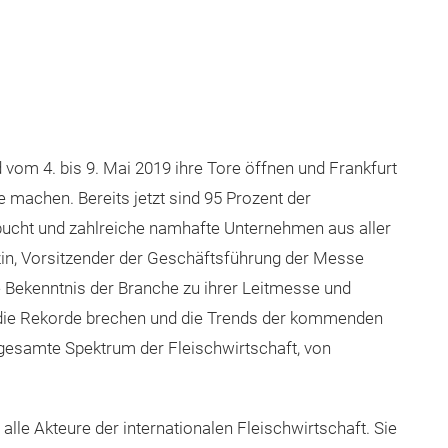
rd vom 4. bis 9. Mai 2019 ihre Tore öffnen und Frankfurt
machen. Bereits jetzt sind 95 Prozent der
bucht und zahlreiche namhafte Unternehmen aus aller
in, Vorsitzender der Geschäftsführung der Messe
ke Bekenntnis der Branche zu ihrer Leitmesse und
, die Rekorde brechen und die Trends der kommenden
s gesamte Spektrum der Fleischwirtschaft, von
lle Akteure der internationalen Fleischwirtschaft. Sie