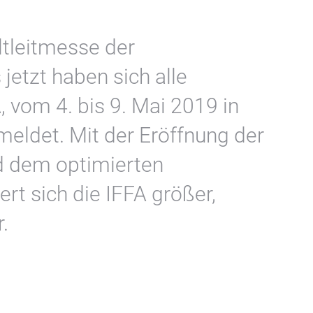
ltleitmesse der
 jetzt haben sich alle
, vom 4. bis 9. Mai 2019 in
eldet. Mit der Eröffnung der
d dem optimierten
rt sich die IFFA größer,
.