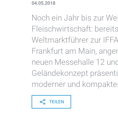
04.05.2018
Noch ein Jahr bis zur We
Fleischwirtschaft: bereits
Weltmarktführer zur IFFA
Frankfurt am Main, angem
neuen Messehalle 12 un
Geländekonzept präsentie
moderner und kompakter
TEILEN