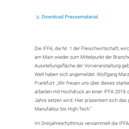
Download Pressematerial
Die IFFA, die Nr. 1 der Fleischwirtschaft, wi
am Main wieder zum Mittelpunkt der Branche 
Ausstellungsfläche der Vorveranstaltung ge
Welt haben sich angemeldet. Wolfgang Marz
Frankfurt: „Wir freuen uns über dieses star
arbeiten mit Hochdruck an einer IFFA 2019
Jahre setzen wird. Hier präsentiert sich da
Manufaktur bis High-Tech.“
Im Dreijahresrhythmus versammelt die IFFA a