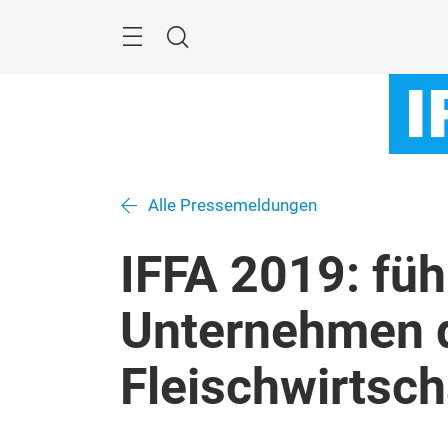
Überspringen
Menü
Suche
Alle Pressemeldungen
IFFA 2019: fü
Unternehmen 
Fleischwirtsch