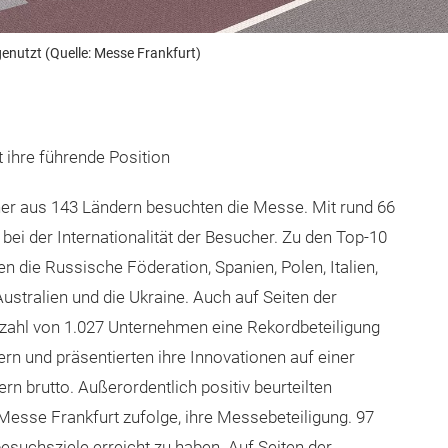
enutzt (Quelle: Messe Frankfurt)
 ihre führende Position
her aus 143 Ländern besuchten die Messe. Mit rund 66
 bei der Internationalität der Besucher. Zu den Top-10
 die Russische Föderation, Spanien, Polen, Italien,
Australien und die Ukraine. Auch auf Seiten der
nzahl von 1.027 Unternehmen eine Rekordbeteiligung
n und präsentierten ihre Innovationen auf einer
n brutto. Außerordentlich positiv beurteilten
Messe Frankfurt zufolge, ihre Messebeteiligung. 97
suchsziele erreicht zu haben. Auf Seiten der