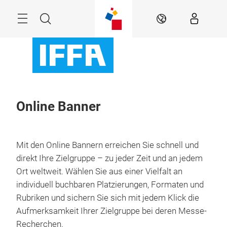
Überspringen
Menü
Suche
DE
Online Banner
Mit den Online Bannern erreichen Sie schnell und
direkt Ihre Zielgruppe – zu jeder Zeit und an jedem
Ort weltweit. Wählen Sie aus einer Vielfalt an
individuell buchbaren Platzierungen, Formaten und
Rubriken und sichern Sie sich mit jedem Klick die
Aufmerksamkeit Ihrer Zielgruppe bei deren Messe-
Recherchen.